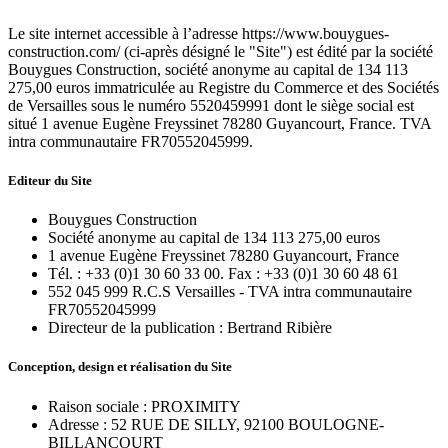
Le site internet accessible à l’adresse https://www.bouygues-
construction.com/ (ci-après désigné le "Site") est édité par la société
Bouygues Construction, société anonyme au capital de 134 113
275,00 euros immatriculée au Registre du Commerce et des Sociétés
de Versailles sous le numéro 5520459991 dont le siège social est
situé 1 avenue Eugène Freyssinet 78280 Guyancourt, France. TVA
intra communautaire FR70552045999.
Editeur du Site
Bouygues Construction
Société anonyme au capital de 134 113 275,00 euros
1 avenue Eugène Freyssinet 78280 Guyancourt, France
Tél. : +33 (0)1 30 60 33 00. Fax : +33 (0)1 30 60 48 61
552 045 999 R.C.S Versailles - TVA intra communautaire
FR70552045999
Directeur de la publication : Bertrand Ribière
Conception, design et réalisation du Site
Raison sociale : PROXIMITY
Adresse : 52 RUE DE SILLY, 92100 BOULOGNE-
BILLANCOURT