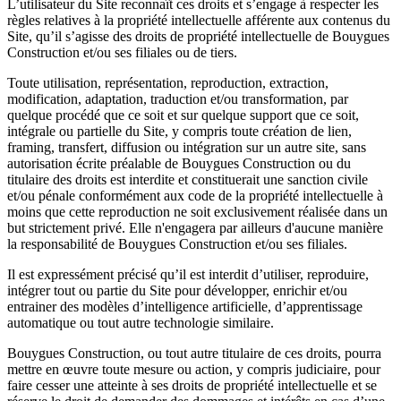
L’utilisateur du Site reconnaît ces droits et s’engage à respecter les
règles relatives à la propriété intellectuelle afférente aux contenus du
Site, qu’il s’agisse des droits de propriété intellectuelle de Bouygues
Construction et/ou ses filiales ou de tiers.
Toute utilisation, représentation, reproduction, extraction,
modification, adaptation, traduction et/ou transformation, par
quelque procédé que ce soit et sur quelque support que ce soit,
intégrale ou partielle du Site, y compris toute création de lien,
framing, transfert, diffusion ou intégration sur un autre site, sans
autorisation écrite préalable de Bouygues Construction ou du
titulaire des droits est interdite et constituerait une sanction civile
et/ou pénale conformément aux code de la propriété intellectuelle à
moins que cette reproduction ne soit exclusivement réalisée dans un
but strictement privé. Elle n'engagera par ailleurs d'aucune manière
la responsabilité de Bouygues Construction et/ou ses filiales.
Il est expressément précisé qu’il est interdit d’utiliser, reproduire,
intégrer tout ou partie du Site pour développer, enrichir et/ou
entrainer des modèles d’intelligence artificielle, d’apprentissage
automatique ou tout autre technologie similaire.
Bouygues Construction, ou tout autre titulaire de ces droits, pourra
mettre en œuvre toute mesure ou action, y compris judiciaire, pour
faire cesser une atteinte à ses droits de propriété intellectuelle et se