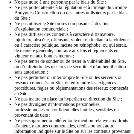
Ne pas nuire à une personne par le biais du Site ;
Ne pas porter atteinte à la réputation et à l’image du Groupe
Bouygues Construction ou des autres utilisateurs par le biais
du Site ;
Ne pas utiliser le Site ou ses composants à des fins
d’exploitation commerciale ;
Ne pas diffuser des contenus à caractère diffamatoire,
injurieux, obscène, offensant, violent ou incitant à la violence,
ou à caractère politique, raciste ou xénophobe, ou qui serait,
de manière générale, contraire aux lois et règlements en
vigueur ou aux bonnes mœurs ;
Ne pas tenter de sonder ou de tester la vulnérabilité du Site,
ou d’enfreindre les mesures de sécurité et d’authentification
sans autorisation ;
Ne pas perturber ou interrompre le Site ou les serveurs ou
réseaux connectés au Site, ou enfreindre les exigences,
procédures, règles ou réglementations des réseaux connectés
au Site ;
Ne pas mettre en place un hyperlien en direction du Site ;
Ne pas divulguer d'informations personnelles,
professionnelles ou confidentielles inutiles, sensibles ou
provenant de tiers ;
Ne pas supprimer ou altérer toute mention relative aux droits
d’auteur, marques commerciales, crédits ou tout autre
information indiquée sur le Site ou sur les contenus provenant