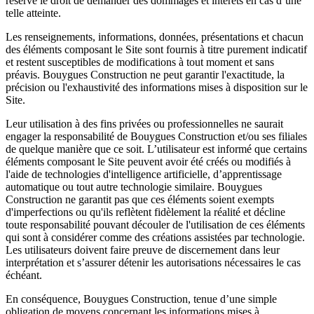
réserve le droit de demander des dommages et intérêts en cas d’une
telle atteinte.
Les renseignements, informations, données, présentations et chacun
des éléments composant le Site sont fournis à titre purement indicatif
et restent susceptibles de modifications à tout moment et sans
préavis. Bouygues Construction ne peut garantir l'exactitude, la
précision ou l'exhaustivité des informations mises à disposition sur le
Site.
Leur utilisation à des fins privées ou professionnelles ne saurait
engager la responsabilité de Bouygues Construction et/ou ses filiales
de quelque manière que ce soit. L’utilisateur est informé que certains
éléments composant le Site peuvent avoir été créés ou modifiés à
l'aide de technologies d'intelligence artificielle, d’apprentissage
automatique ou tout autre technologie similaire. Bouygues
Construction ne garantit pas que ces éléments soient exempts
d'imperfections ou qu'ils reflètent fidèlement la réalité et décline
toute responsabilité pouvant découler de l'utilisation de ces éléments
qui sont à considérer comme des créations assistées par technologie.
Les utilisateurs doivent faire preuve de discernement dans leur
interprétation et s’assurer détenir les autorisations nécessaires le cas
échéant.
En conséquence, Bouygues Construction, tenue d’une simple
obligation de moyens concernant les informations mises à