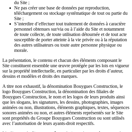
du Site ;
Ne pas créer une base de données par reproduction,
téléchargement ou stockage systématique de tout ou partie du
Site ;
S’interdire d’effectuer tout traitement de données à caractère
personnel obtenues sur/via ou à l’aide du Site et notamment
de toute collecte, de toute utilisation détournée et de tout acte
susceptible de porter atteinte à la vie privée ou à la réputation
des autres utilisateurs ou toute autre personne physique ou
morale.
La présentation, le contenu et chacun des éléments composant le
Site constituent ensemble une œuvre protégée par les lois en vigueur
sur la propriété intellectuelle, en particulier par les droits d’auteur,
dessins et modèles et droits des marques.
A titre non exhaustif, la dénomination Bouygues Construction, le
logo Bouygues Construction, la dénomination des filiales de
Bouygues Construction, le nom et les logos de leurs produits ainsi
que les slogans, les signatures, les dessins, photographies, images
animées ou non, illustrations, éléments graphiques, textes, séquences
sonores animées ou non, et autres éléments représentés sur le Site
sont propriétés du Groupe Bouygues Construction ou sont utilisés
avec l’autorisation de leurs ayants-droit respectifs.