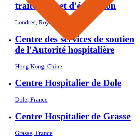
traitement et d'éducation
Londres,
Royaume-Uni
Centre des services de soutien
de l'Autorité hospitalière
Hong Kong,
Chine
Centre Hospitalier de Dole
Dole,
France
Centre Hospitalier de Grasse
Grasse,
France