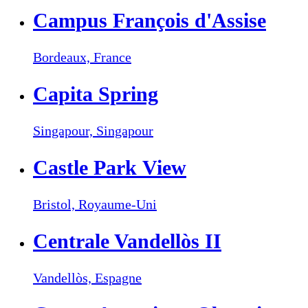
Campus François d'Assise
Bordeaux,
France
Capita Spring
Singapour,
Singapour
Castle Park View
Bristol,
Royaume-Uni
Centrale Vandellòs II
Vandellòs,
Espagne