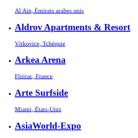
Al Ain,
Émirats arabes unis
Aldrov Apartments & Resort
Vítkovice,
Tchéquie
Arkea Arena
Floirac,
France
Arte Surfside
Miami,
États-Unis
AsiaWorld-Expo