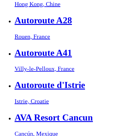
Hong Kong,
Chine
Autoroute A28
Rouen,
France
Autoroute A41
Villy-le-Pelloux,
France
Autoroute d'Istrie
Istrie,
Croatie
AVA Resort Cancun
Cancún,
Mexique