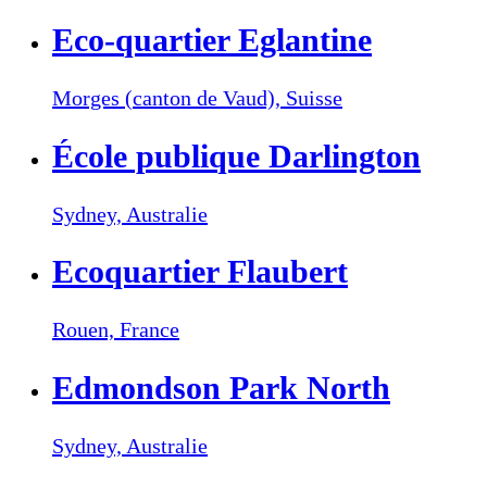
Eco-quartier Eglantine
Morges (canton de Vaud),
Suisse
École publique Darlington
Sydney,
Australie
Ecoquartier Flaubert
Rouen,
France
Edmondson Park North
Sydney,
Australie