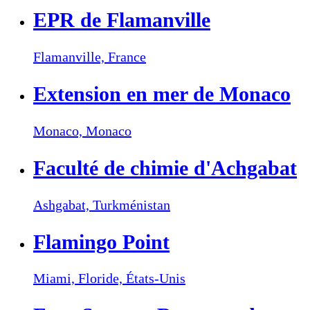
EPR de Flamanville
Flamanville,
France
Extension en mer de Monaco
Monaco,
Monaco
Faculté de chimie d'Achgabat
Ashgabat,
Turkménistan
Flamingo Point
Miami, Floride,
États-Unis