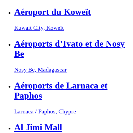
Aéroport du Koweït
Kuwait City,
Koweït
Aéroports d’Ivato et de Nosy
Be
Nosy Be,
Madagascar
Aéroports de Larnaca et
Paphos
Larnaca / Paphos,
Chypre
Al Jimi Mall