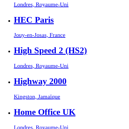
Londres,
Royaume-Uni
HEC Paris
Jouy-en-Josas,
France
High Speed 2 (HS2)
Londres,
Royaume-Uni
Highway 2000
Kingston,
Jamaïque
Home Office UK
Londres,
Royaume-Uni