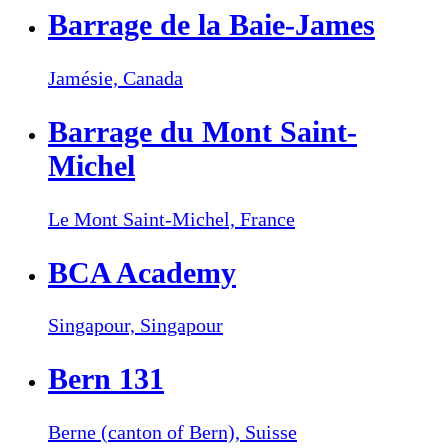
Barrage de la Baie-James
Jamésie,
Canada
Barrage du Mont Saint-
Michel
Le Mont Saint-Michel,
France
BCA Academy
Singapour,
Singapour
Bern 131
Berne (canton of Bern),
Suisse