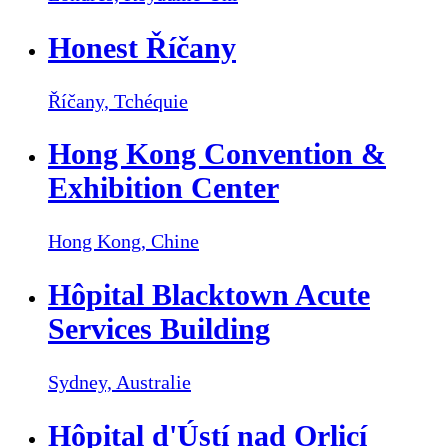
Honest Říčany
Říčany,
Tchéquie
Hong Kong Convention &
Exhibition Center
Hong Kong,
Chine
Hôpital Blacktown Acute
Services Building
Sydney,
Australie
Hôpital d'Ústí nad Orlicí