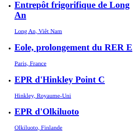
Entrepôt frigorifique de Long
An
Long An,
Viêt Nam
Eole, prolongement du RER E
Paris,
France
EPR d'Hinkley Point C
Hinkley,
Royaume-Uni
EPR d'Olkiluoto
Olkiluoto,
Finlande