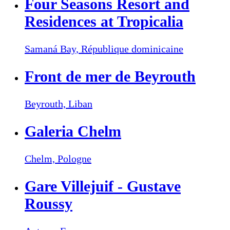
Four Seasons Resort and
Residences at Tropicalia
Samaná Bay,
République dominicaine
Front de mer de Beyrouth
Beyrouth,
Liban
Galeria Chelm
Chelm,
Pologne
Gare Villejuif - Gustave
Roussy