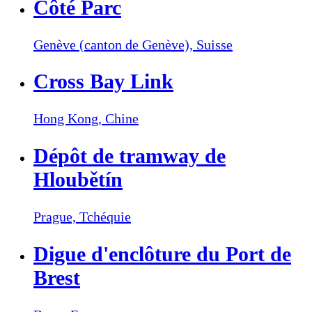
Côté Parc
Genève (canton de Genève),
Suisse
Cross Bay Link
Hong Kong,
Chine
Dépôt de tramway de
Hloubětín
Prague,
Tchéquie
Digue d'enclôture du Port de
Brest