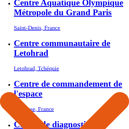
Centre Aquatique Olympique
Métropole du Grand Paris
Saint-Denis,
France
Centre communautaire de
Letohrad
Letohrad,
Tchéquie
Centre de commandement de
l'espace
Toulouse,
France
Centre de diagnostic, de