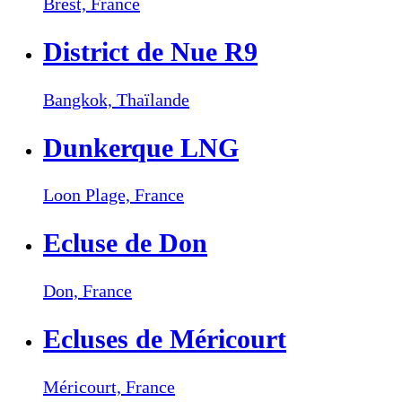
Brest,
France
District de Nue R9
Bangkok,
Thaïlande
Dunkerque LNG
Loon Plage,
France
Ecluse de Don
Don,
France
Ecluses de Méricourt
Méricourt,
France