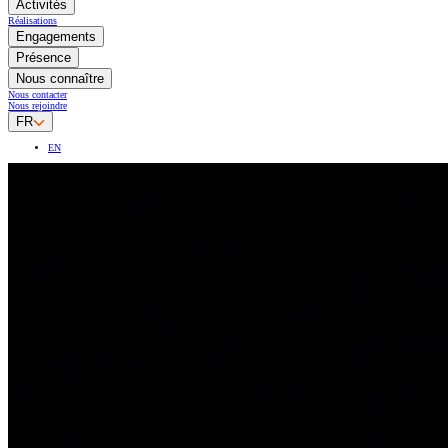
Activités
Réalisations
Engagements
Présence
Nous connaître
Nous contacter
Nous rejoindre
FR
EN