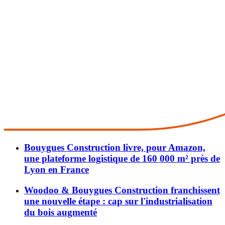
Bouygues Construction livre, pour Amazon,
une plateforme logistique de 160 000 m² près de
Lyon en France
Woodoo & Bouygues Construction franchissent
une nouvelle étape : cap sur l'industrialisation
du bois augmenté