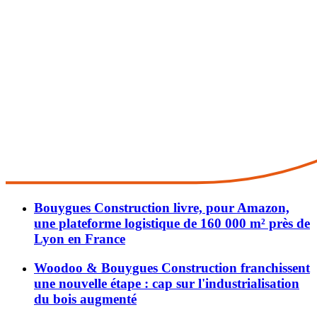
Bouygues Construction livre, pour Amazon,
une plateforme logistique de 160 000 m² près de
Lyon en France
Woodoo & Bouygues Construction franchissent
une nouvelle étape : cap sur l'industrialisation
du bois augmenté