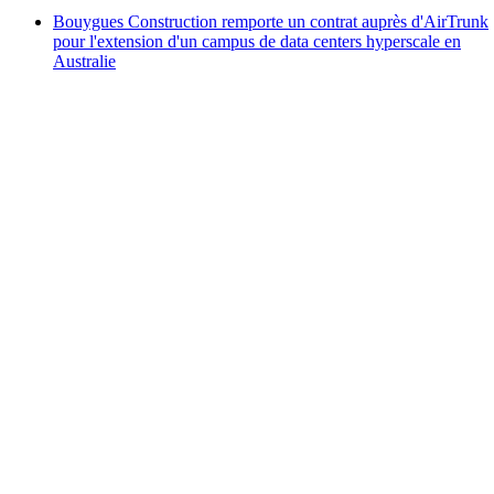
Bouygues Construction remporte un contrat auprès d'AirTrunk
pour l'extension d'un campus de data centers hyperscale en
Australie