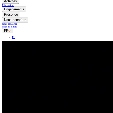
Activités
Réalisations
Engagements
Présence
Nous connaître
Nous contacter
Nous rejoindre
FR
EN