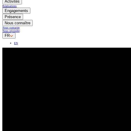
Activités
Réalisations
Engagements
Présence
Nous connaître
Nous contacter
Nous rejoindre
FR
EN