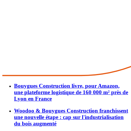
Bouygues Construction livre, pour Amazon,
une plateforme logistique de 160 000 m² près de
Lyon en France
Woodoo & Bouygues Construction franchissent
une nouvelle étape : cap sur l'industrialisation
du bois augmenté