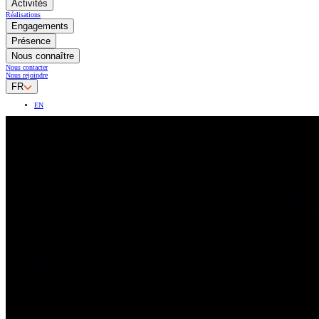
Activités
Réalisations
Engagements
Présence
Nous connaître
Nous contacter
Nous rejoindre
FR
EN