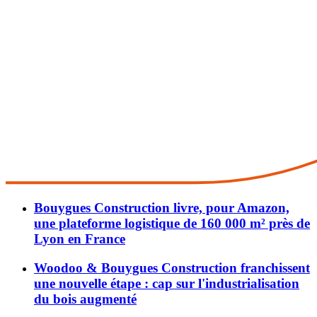
Bouygues Construction livre, pour Amazon,
une plateforme logistique de 160 000 m² près de
Lyon en France
Woodoo & Bouygues Construction franchissent
une nouvelle étape : cap sur l'industrialisation
du bois augmenté