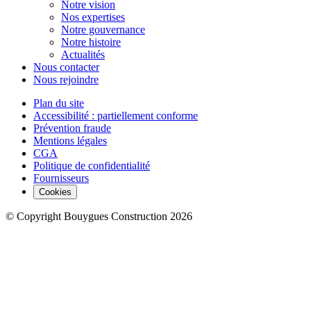
Notre vision
Nos expertises
Notre gouvernance
Notre histoire
Actualités
Nous contacter
Nous rejoindre
Plan du site
Accessibilité : partiellement conforme
Prévention fraude
Mentions légales
CGA
Politique de confidentialité
Fournisseurs
Cookies
© Copyright Bouygues Construction 2026