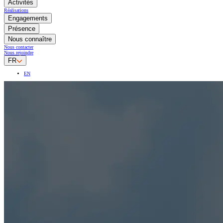
Activités
Réalisations
Engagements
Présence
Nous connaître
Nous contacter
Nous rejoindre
FR
EN