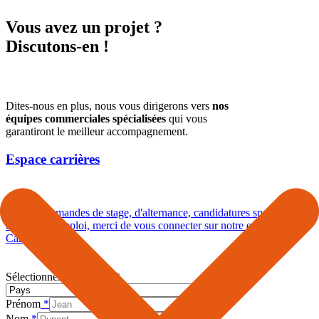
Vous avez un projet ?
Discutons-en !
Dites-nous en plus, nous vous dirigerons vers
nos
équipes commerciales spécialisées
qui vous
garantiront le meilleur accompagnement.
Espace carrières
Pour les demandes de stage, d'alternance, candidatures spontanées
ou offres d'emploi, merci de vous connecter sur notre espace
Carrières.
Sélectionnez votre pays
*
Prénom
*
Nom
*