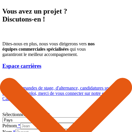
Vous avez un projet ?
Discutons-en !
Dites-nous en plus, nous vous dirigerons vers
nos
équipes commerciales spécialisées
qui vous
garantiront le meilleur accompagnement.
Espace carrières
Pour les demandes de stage, d'alternance, candidatures spontanées
ou offres d'emploi, merci de vous connecter sur notre espace
Carrières.
Sélectionnez votre pays
*
Prénom
*
Nom
*