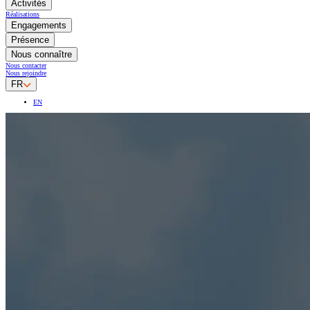
Activités
Réalisations
Engagements
Présence
Nous connaître
Nous contacter
Nous rejoindre
FR
EN