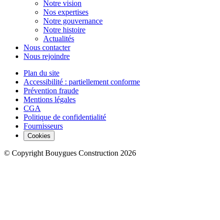
Notre vision
Nos expertises
Notre gouvernance
Notre histoire
Actualités
Nous contacter
Nous rejoindre
Plan du site
Accessibilité : partiellement conforme
Prévention fraude
Mentions légales
CGA
Politique de confidentialité
Fournisseurs
Cookies
© Copyright Bouygues Construction 2026