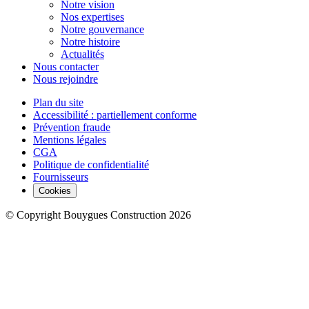
Notre vision
Nos expertises
Notre gouvernance
Notre histoire
Actualités
Nous contacter
Nous rejoindre
Plan du site
Accessibilité : partiellement conforme
Prévention fraude
Mentions légales
CGA
Politique de confidentialité
Fournisseurs
Cookies
© Copyright Bouygues Construction 2026