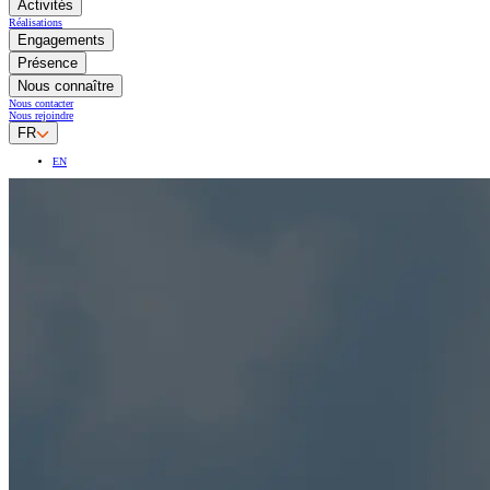
Activités
Réalisations
Engagements
Présence
Nous connaître
Nous contacter
Nous rejoindre
FR
EN