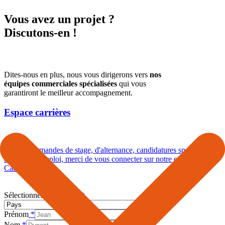
Vous avez un projet ?
Discutons-en !
Dites-nous en plus, nous vous dirigerons vers
nos
équipes commerciales spécialisées
qui vous
garantiront le meilleur accompagnement.
Espace carrières
Pour les demandes de stage, d'alternance, candidatures spontanées
ou offres d'emploi, merci de vous connecter sur notre espace
Carrières.
Sélectionnez votre pays
*
Prénom
*
Nom
*