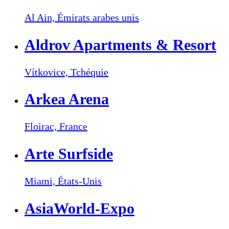
Al Ain,
Émirats arabes unis
Aldrov Apartments & Resort
Vítkovice,
Tchéquie
Arkea Arena
Floirac,
France
Arte Surfside
Miami,
États-Unis
AsiaWorld-Expo