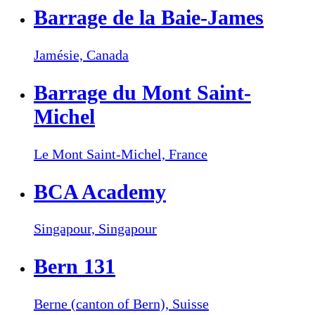
Barrage de la Baie-James
Jamésie,
Canada
Barrage du Mont Saint-
Michel
Le Mont Saint-Michel,
France
BCA Academy
Singapour,
Singapour
Bern 131
Berne (canton of Bern),
Suisse