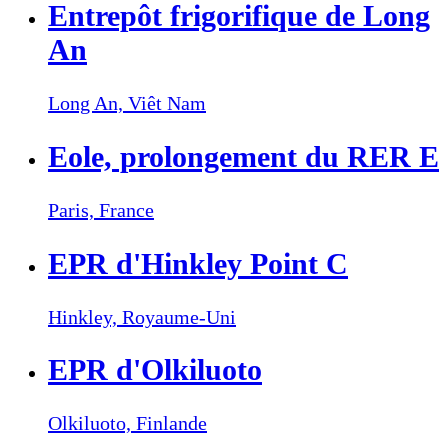
Entrepôt frigorifique de Long
An
Long An,
Viêt Nam
Eole, prolongement du RER E
Paris,
France
EPR d'Hinkley Point C
Hinkley,
Royaume-Uni
EPR d'Olkiluoto
Olkiluoto,
Finlande