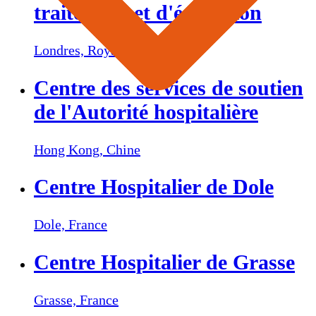
traitement et d'éducation
Londres,
Royaume-Uni
Centre des services de soutien
de l'Autorité hospitalière
Hong Kong,
Chine
Centre Hospitalier de Dole
Dole,
France
Centre Hospitalier de Grasse
Grasse,
France