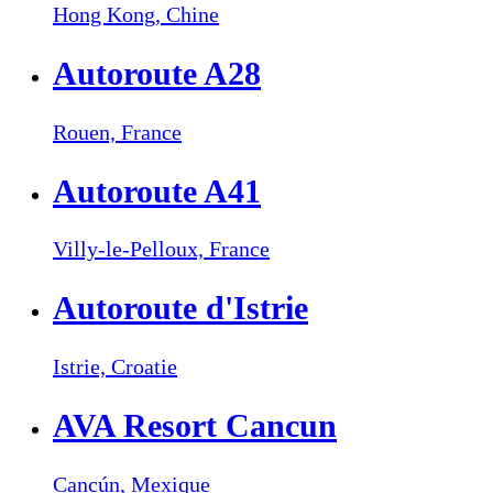
Hong Kong,
Chine
Autoroute A28
Rouen,
France
Autoroute A41
Villy-le-Pelloux,
France
Autoroute d'Istrie
Istrie,
Croatie
AVA Resort Cancun
Cancún,
Mexique