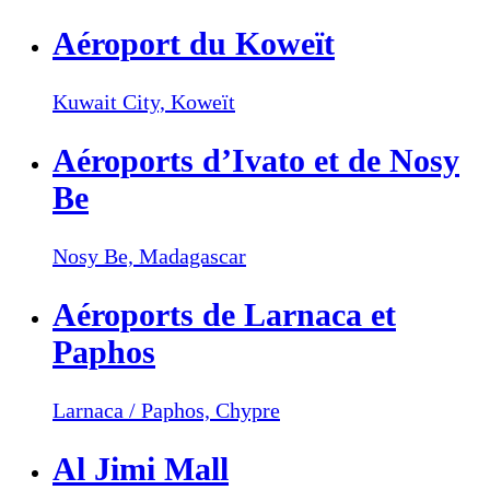
Aéroport du Koweït
Kuwait City,
Koweït
Aéroports d’Ivato et de Nosy
Be
Nosy Be,
Madagascar
Aéroports de Larnaca et
Paphos
Larnaca / Paphos,
Chypre
Al Jimi Mall