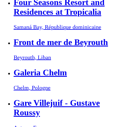
Four Seasons Resort and
Residences at Tropicalia
Samaná Bay,
République dominicaine
Front de mer de Beyrouth
Beyrouth,
Liban
Galeria Chelm
Chelm,
Pologne
Gare Villejuif - Gustave
Roussy