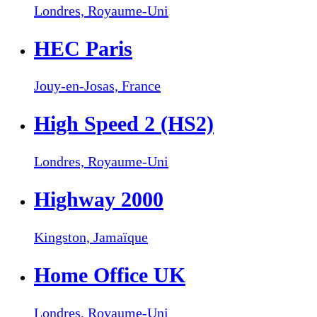
Londres,
Royaume-Uni
HEC Paris
Jouy-en-Josas,
France
High Speed 2 (HS2)
Londres,
Royaume-Uni
Highway 2000
Kingston,
Jamaïque
Home Office UK
Londres,
Royaume-Uni