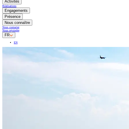
Activités
Réalisations
Engagements
Présence
Nous connaître
Nous contacter
Nous rejoindre
FR
EN