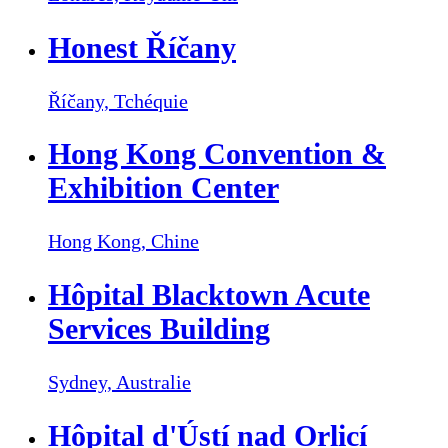
Honest Říčany
Říčany,
Tchéquie
Hong Kong Convention &
Exhibition Center
Hong Kong,
Chine
Hôpital Blacktown Acute
Services Building
Sydney,
Australie
Hôpital d'Ústí nad Orlicí