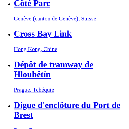
Côté Parc
Genève (canton de Genève),
Suisse
Cross Bay Link
Hong Kong,
Chine
Dépôt de tramway de
Hloubětín
Prague,
Tchéquie
Digue d'enclôture du Port de
Brest