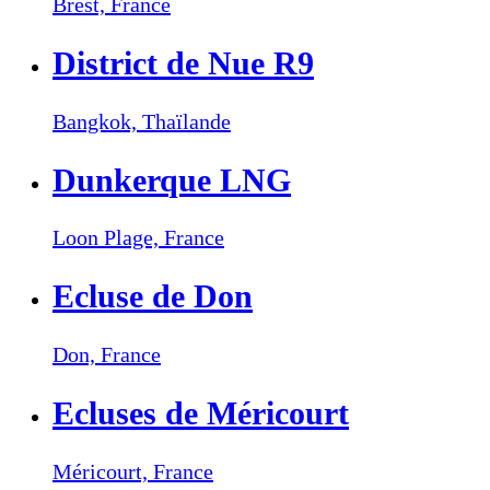
Brest,
France
District de Nue R9
Bangkok,
Thaïlande
Dunkerque LNG
Loon Plage,
France
Ecluse de Don
Don,
France
Ecluses de Méricourt
Méricourt,
France