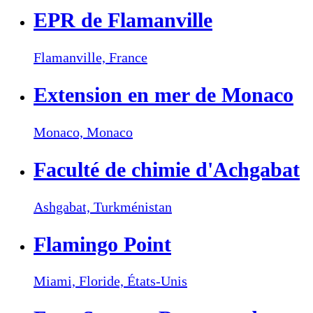
EPR de Flamanville
Flamanville,
France
Extension en mer de Monaco
Monaco,
Monaco
Faculté de chimie d'Achgabat
Ashgabat,
Turkménistan
Flamingo Point
Miami, Floride,
États-Unis