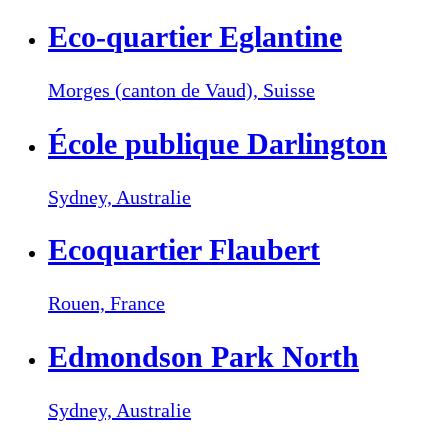
Eco-quartier Eglantine
Morges (canton de Vaud),
Suisse
École publique Darlington
Sydney,
Australie
Ecoquartier Flaubert
Rouen,
France
Edmondson Park North
Sydney,
Australie