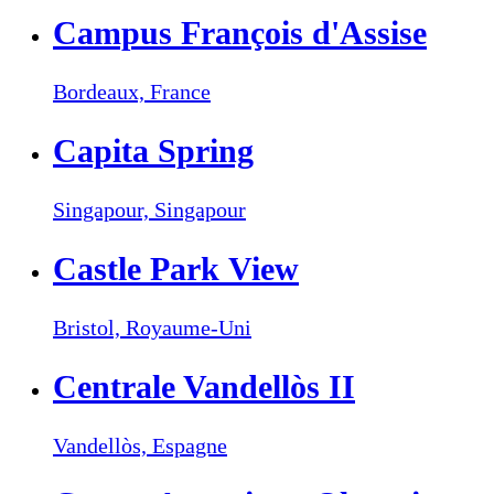
Campus François d'Assise
Bordeaux,
France
Capita Spring
Singapour,
Singapour
Castle Park View
Bristol,
Royaume-Uni
Centrale Vandellòs II
Vandellòs,
Espagne