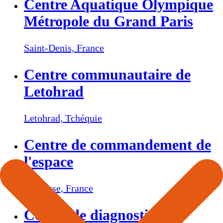
Centre Aquatique Olympique
Métropole du Grand Paris
Saint-Denis,
France
Centre communautaire de
Letohrad
Letohrad,
Tchéquie
Centre de commandement de
l'espace
Toulouse,
France
Centre de diagnostic, de